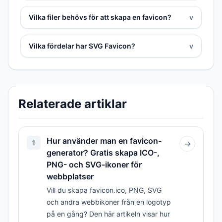
Vilka filer behövs för att skapa en favicon?
v
Vilka fördelar har SVG Favicon?
v
Relaterade artiklar
Hur använder man en favicon-
1
→
generator? Gratis skapa ICO-,
PNG- och SVG-ikoner för
webbplatser
Vill du skapa favicon.ico, PNG, SVG
och andra webbikoner från en logotyp
på en gång? Den här artikeln visar hur