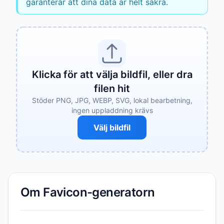
garanterar att dina data är helt säkra.
Klicka för att välja bildfil, eller dra
filen hit
Stöder PNG, JPG, WEBP, SVG, lokal bearbetning,
ingen uppladdning krävs
Välj bildfil
Om Favicon-generatorn