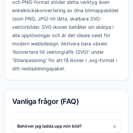
och PNG-format stöder detta verktyg även
enkelklickskonvertering av dina bitmappsbilder
(som PNG, JPG) till lätta, skalbara SVG-
vektorbilder. SVG-ikoner behåller sin skärpa i
alla upplösningar och är det ideala valet för
modern webbdesign. Aktivera bara växeln
'Konvertera till vektorgrafik (SVG)' under
'Stilanpassning' för att få ikoner i .svg-format i
ditt nedladdningspaket.
Vanliga frågor (FAQ)
Behöver jag ladda upp min bild?
v