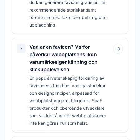
du kan generera favicon gratis online,
rekommenderade storlekar samt
fördelarna med lokal bearbetning utan
uppladdning.
Vad är en favicon? Varför
2
→
påverkar webbplatsens ikon
varumärkesigenkänning och
klickupplevelsen
En populärvetenskaplig förklaring av
faviconens funktion, vanliga storlekar
och designprinciper, anpassad för
webbplatsbyggare, bloggare, SaaS-
produkter och oberoende utvecklare
som vill förstå varför webbplatsikoner
inte kan göras hur som helst.