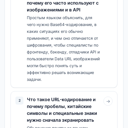
почему его часто используют с
изображениями и в API
Простым языком объяснить, для
чего нужно Base64-кодирование, в
каких ситуациях его обычно
применяют, и чем оно отличается от
шифрования, чтобы специалисты по
фронтенду, бэкенду, отладчики API и
пользователи Data URL изображений
могли быстро понять суть и
эффективно решать возникающие
задачи.
Что такое URL-кодирование и
2
→
почему пробелы, китайские
символы и специальные знаки
нужно сначала экранировать
Объяснение понятным языком