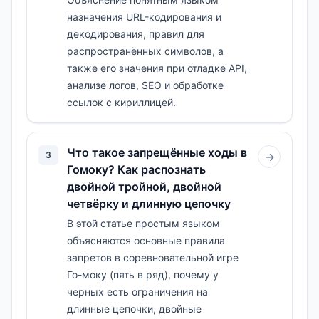
назначения URL-кодирования и
декодирования, правил для
распространённых символов, а
также его значения при отладке API,
анализе логов, SEO и обработке
ссылок с кириллицей.
Что такое запрещённые ходы в
3
→
Гомоку? Как распознать
двойной тройной, двойной
четвёрку и длинную цепочку
В этой статье простым языком
объясняются основные правила
запретов в соревновательной игре
Го-моку (пять в ряд), почему у
черных есть ограничения на
длинные цепочки, двойные