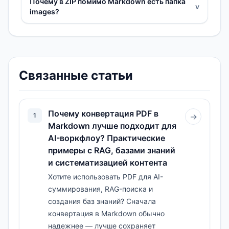
Почему в ZIP помимо Markdown есть папка
v
images?
Связанные статьи
Почему конвертация PDF в
1
→
Markdown лучше подходит для
AI-воркфлоу? Практические
примеры с RAG, базами знаний
и систематизацией контента
Хотите использовать PDF для AI-
суммирования, RAG-поиска и
создания баз знаний? Сначала
конвертация в Markdown обычно
надежнее — лучше сохраняет