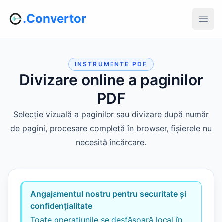
.Convertor
INSTRUMENTE PDF
Divizare online a paginilor
PDF
Selecție vizuală a paginilor sau divizare după număr
de pagini, procesare completă în browser, fișierele nu
necesită încărcare.
Angajamentul nostru pentru securitate și
confidențialitate
Toate operațiunile se desfășoară local în