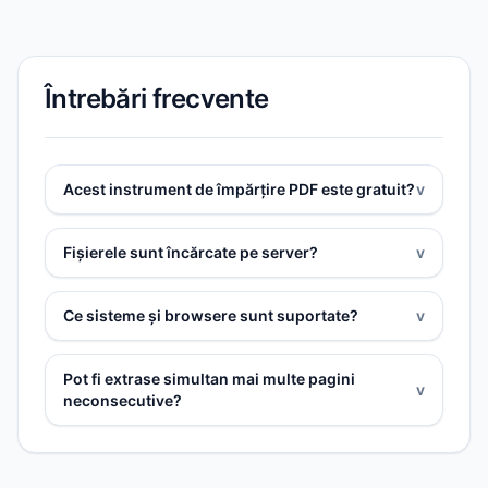
Întrebări frecvente
Acest instrument de împărțire PDF este gratuit?
v
Fișierele sunt încărcate pe server?
v
Ce sisteme și browsere sunt suportate?
v
Pot fi extrase simultan mai multe pagini
v
neconsecutive?