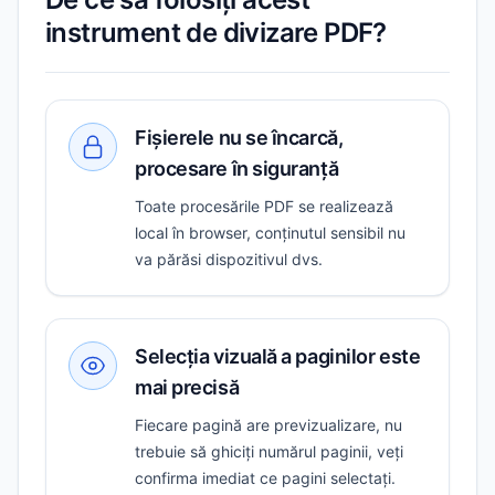
instrument de divizare PDF?
Fișierele nu se încarcă,
procesare în siguranță
Toate procesările PDF se realizează
local în browser, conținutul sensibil nu
va părăsi dispozitivul dvs.
Selecția vizuală a paginilor este
mai precisă
Fiecare pagină are previzualizare, nu
trebuie să ghiciți numărul paginii, veți
confirma imediat ce pagini selectați.