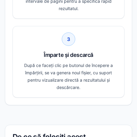
intervale de pagini pentru a specifica rapid
rezultatul.
3
Împarte și descarcă
După ce faceți clic pe butonul de începere a
împărțirii, se va genera noul fișier, cu suport
pentru vizualizare directă a rezultatului și
descărcare.
De ce să folosiți acest