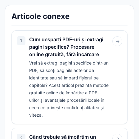
Articole conexe
Cum desparți PDF-uri și extragi
1
→
pagini specifice? Procesare
online gratuită, fără încărcare
Vrei să extragi pagini specifice dintr-un
PDF, să scoți paginile actelor de
identitate sau să împarți fișierul pe
capitole? Acest articol prezintă metode
gratuite online de împărțire a PDF-
urilor și avantajele procesării locale în
ceea ce privește confidențialitatea și
viteza.
Când trebuie să împărțim un
2
→