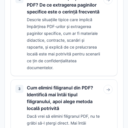
PDF? De ce extragerea paginilor
specifice este o cerință frecventă
Descrie situațiile tipice care implică
împărțirea PDF-urilor și extragerea
paginilor specifice, cum ar fi materiale
didactice, contracte, scanări și
rapoarte, și explică de ce prelucrarea
locală este mai potrivită pentru scenarii
ce țin de confidențialitatea
documentelor.
Cum elimini filigranul din PDF?
3
→
Identifică mai întâi tipul
filigranului, apoi alege metoda
locală potrivită
Dacă vrei să elimini filigranul PDF, nu te
grăbi să-l ștergi direct. Mai întâi