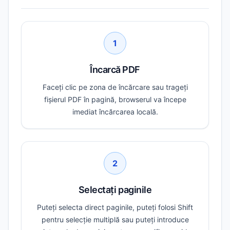
1
Încarcă PDF
Faceți clic pe zona de încărcare sau trageți
fișierul PDF în pagină, browserul va începe
imediat încărcarea locală.
2
Selectați paginile
Puteți selecta direct paginile, puteți folosi Shift
pentru selecție multiplă sau puteți introduce