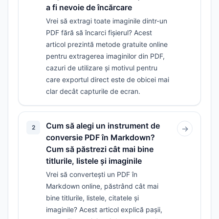
a fi nevoie de încărcare
Vrei să extragi toate imaginile dintr-un
PDF fără să încarci fișierul? Acest
articol prezintă metode gratuite online
pentru extragerea imaginilor din PDF,
cazuri de utilizare și motivul pentru
care exportul direct este de obicei mai
clar decât capturile de ecran.
Cum să alegi un instrument de
2
→
conversie PDF în Markdown?
Cum să păstrezi cât mai bine
titlurile, listele și imaginile
Vrei să convertești un PDF în
Markdown online, păstrând cât mai
bine titlurile, listele, citatele și
imaginile? Acest articol explică pașii,