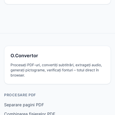
O.Convertor
Procesați PDF-uri, convertiți subtitrări, extrageți audio,
generați pictograme, verificați fonturi – totul direct în
browser.
PROCESARE PDF
Separare pagini PDF
Combinarea fișierelor PDF