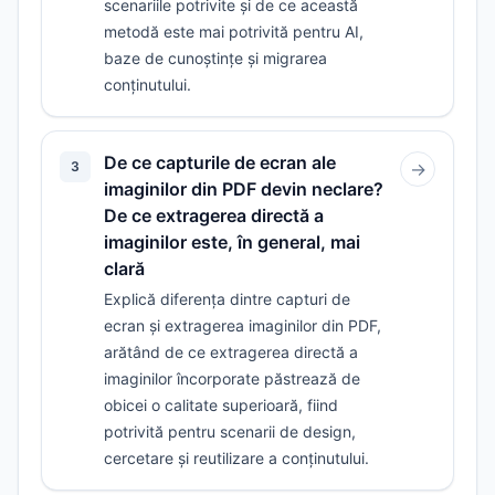
scenariile potrivite și de ce această
metodă este mai potrivită pentru AI,
baze de cunoștințe și migrarea
conținutului.
De ce capturile de ecran ale
3
→
imaginilor din PDF devin neclare?
De ce extragerea directă a
imaginilor este, în general, mai
clară
Explică diferența dintre capturi de
ecran și extragerea imaginilor din PDF,
arătând de ce extragerea directă a
imaginilor încorporate păstrează de
obicei o calitate superioară, fiind
potrivită pentru scenarii de design,
cercetare și reutilizare a conținutului.