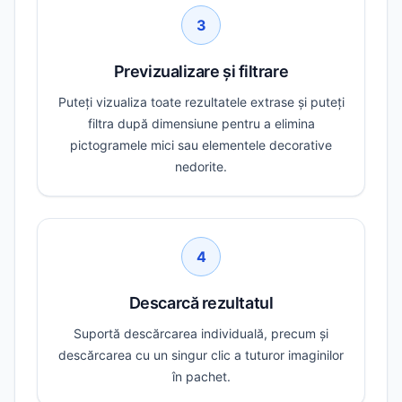
3
Previzualizare și filtrare
Puteți vizualiza toate rezultatele extrase și puteți
filtra după dimensiune pentru a elimina
pictogramele mici sau elementele decorative
nedorite.
4
Descarcă rezultatul
Suportă descărcarea individuală, precum și
descărcarea cu un singur clic a tuturor imaginilor
în pachet.