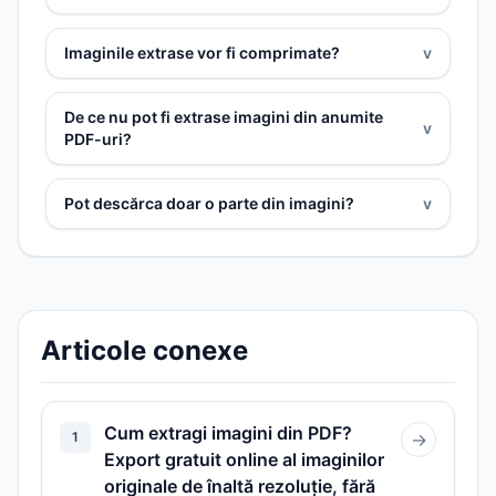
Imaginile extrase vor fi comprimate?
v
De ce nu pot fi extrase imagini din anumite
v
PDF-uri?
Pot descărca doar o parte din imagini?
v
Articole conexe
Cum extragi imagini din PDF?
1
→
Export gratuit online al imaginilor
originale de înaltă rezoluție, fără