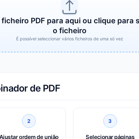
 ficheiro PDF para aqui ou clique para 
o ficheiro
É possível seleccionar vários ficheiros de uma só vez
binador de PDF
2
3
Ajustar ordem de união
Selecionar páginas