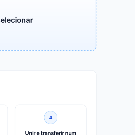
selecionar
4
Unir e transferir num