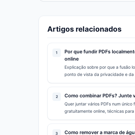
Artigos relacionados
Por que fundir PDFs localmen
1
online
Explicação sobre por que a fusão lo
ponto de vista da privacidade e da 
Como combinar PDFs? Junte vá
2
Quer juntar vários PDFs num único 
gratuitamente online, técnicas par
Como remover a marca de água 
3