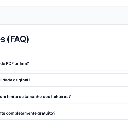
s (FAQ)
 de PDF online?
lidade original?
 um limite de tamanho dos ficheiros?
ente completamente gratuito?