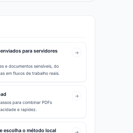
enviados para servidores
→
ões e documentos sensíveis, do
as em fluxos de trabalho reais.
oad
→
 passos para combinar PDFs
vacidade e rapidez.
e escolha o método local
→