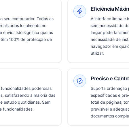
Eficiência Máxi
do seu computador. Todas as
A interface limpa e i
ealizadas localmente no
sem necessidade de
envio. Isto significa que as
largar pode facilmen
s têm 100% de protecção de
necessidade de inst
navegador em qualq
utilizar.
Preciso e Contr
funcionalidades poderosas
Suporta ordenação p
, satisfazendo a maioria das
especificadas e pré
 e estudo quotidianas. Sem
total de páginas, to
e funcionalidades.
previsível e adequa
documentos comple