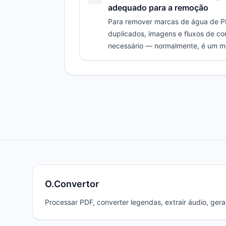
adequado para a remoção
Para remover marcas de água de PDF
duplicados, imagens e fluxos de con
necessário — normalmente, é um mé
O.Convertor
Processar PDF, converter legendas, extrair áudio, gerar