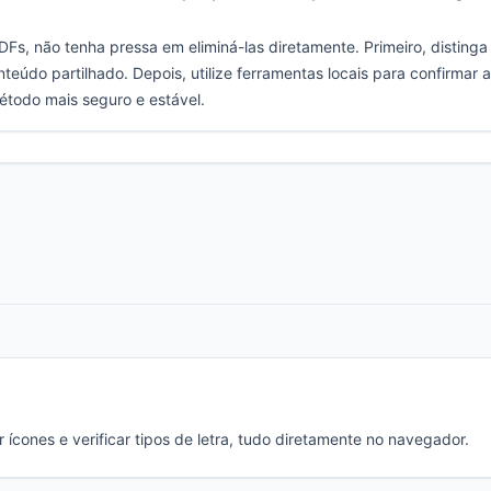
s, não tenha pressa em eliminá-las diretamente. Primeiro, distinga 
teúdo partilhado. Depois, utilize ferramentas locais para confirmar 
todo mais seguro e estável.
 ícones e verificar tipos de letra, tudo diretamente no navegador.