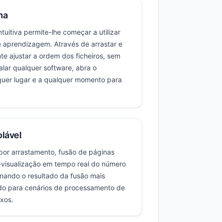
ma
ntuitiva permite-lhe começar a utilizar
 aprendizagem. Através de arrastar e
te ajustar a ordem dos ficheiros, sem
alar qualquer software, abra o
uer lugar e a qualquer momento para
olável
or arrastamento, fusão de páginas
-visualização em tempo real do número
rnando o resultado da fusão mais
do para cenários de processamento de
xos.