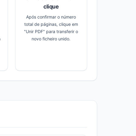
clique
Após confirmar o número
total de páginas, clique em
"Unir PDF" para transferir o
a
novo ficheiro unido.