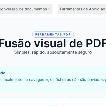
Conversão de documentos
Ferramentas de Apoio ao
FERRAMENTAS PDF
Fusão visual de PD
Simples, rápido, absolutamente seguro
ade
 localmente no navegador, os ficheiros não são enviados p