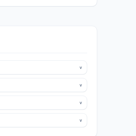
v
v
v
v