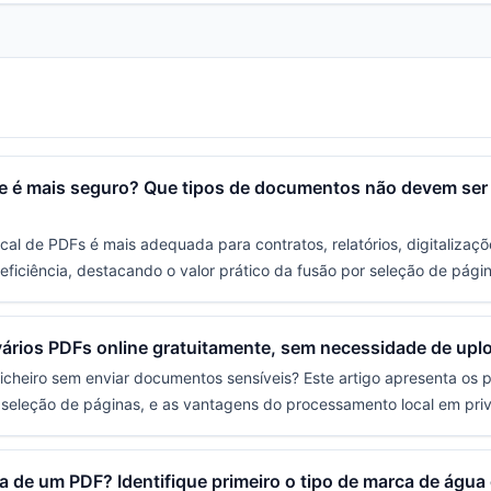
te é mais seguro? Que tipos de documentos não devem ser 
cal de PDFs é mais adequada para contratos, relatórios, digitalizaç
eficiência, destacando o valor prático da fusão por seleção de págin
rios PDFs online gratuitamente, sem necessidade de upl
ficheiro sem enviar documentos sensíveis? Este artigo apresenta os
a seleção de páginas, e as vantagens do processamento local em pri
de um PDF? Identifique primeiro o tipo de marca de água 