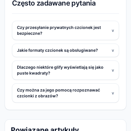
Często zadawane pytania
Czy przesyłanie prywatnych czcionek jest
v
bezpieczne?
Jakie formaty czcionek są obsługiwane?
v
Dlaczego niektóre glify wyświetlają się jako
v
puste kwadraty?
Czy można za jego pomocą rozpoznawać
v
czcionki z obrazów?
Powiązane artykuły