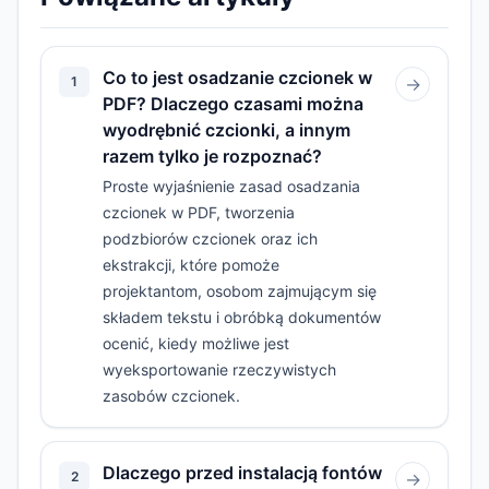
Co to jest osadzanie czcionek w
1
→
PDF? Dlaczego czasami można
wyodrębnić czcionki, a innym
razem tylko je rozpoznać?
Proste wyjaśnienie zasad osadzania
czcionek w PDF, tworzenia
podzbiorów czcionek oraz ich
ekstrakcji, które pomoże
projektantom, osobom zajmującym się
składem tekstu i obróbką dokumentów
ocenić, kiedy możliwe jest
wyeksportowanie rzeczywistych
zasobów czcionek.
Dlaczego przed instalacją fontów
2
→