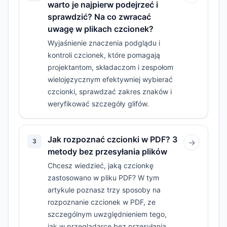
warto je najpierw podejrzeć i
sprawdzić? Na co zwracać
uwagę w plikach czcionek?
Wyjaśnienie znaczenia podglądu i
kontroli czcionek, które pomagają
projektantom, składaczom i zespołom
wielojęzycznym efektywniej wybierać
czcionki, sprawdzać zakres znaków i
weryfikować szczegóły glifów.
Jak rozpoznać czcionki w PDF? 3
3
→
metody bez przesyłania plików
Chcesz wiedzieć, jaką czcionkę
zastosowano w pliku PDF? W tym
artykule poznasz trzy sposoby na
rozpoznanie czcionek w PDF, ze
szczególnym uwzględnieniem tego,
jak w przeglądarce bez przesyłania