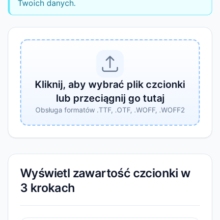
Twoich danych.
Kliknij, aby wybrać plik czcionki
lub przeciągnij go tutaj
Obsługa formatów .TTF, .OTF, .WOFF, .WOFF2
Wyświetl zawartość czcionki w
3 krokach