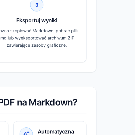
3
Eksportuj wyniki
ożna skopiować Markdown, pobrać plik
.md lub wyeksportować archiwum ZIP
zawierające zasoby graficzne.
i PDF na Markdown?
Automatyczna