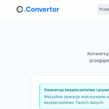
.Convertor
Prze
Konwertuj
przegląd
Gwarancja bezpieczeństwa i prywa
Wszystkie operacje wykonywane są 
bezpieczeństwo Twoich danych.