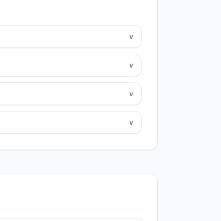
v
v
v
v