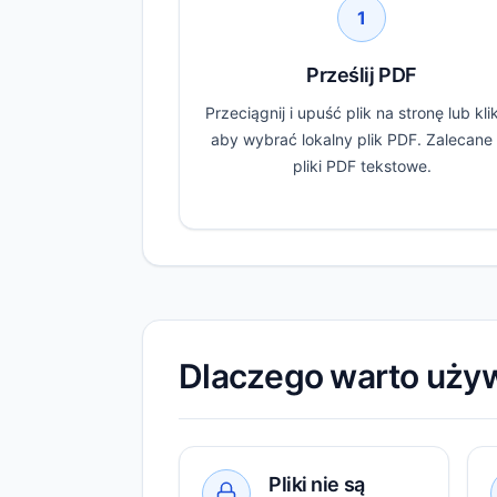
1
Prześlij PDF
Przeciągnij i upuść plik na stronę lub klik
aby wybrać lokalny plik PDF. Zalecane
pliki PDF tekstowe.
Dlaczego warto używ
Pliki nie są