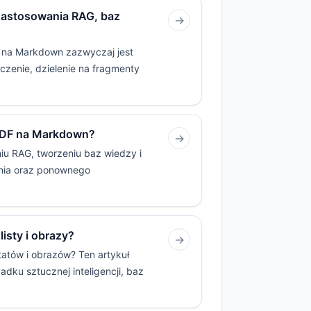
zastosowania RAG, baz
→
 na Markdown zazwyczaj jest
zczenie, dzielenie na fragmenty
 PDF na Markdown?
→
u RAG, tworzeniu baz wiedzy i
lenia oraz ponownego
isty i obrazy?
→
atów i obrazów? Ten artykuł
dku sztucznej inteligencji, baz