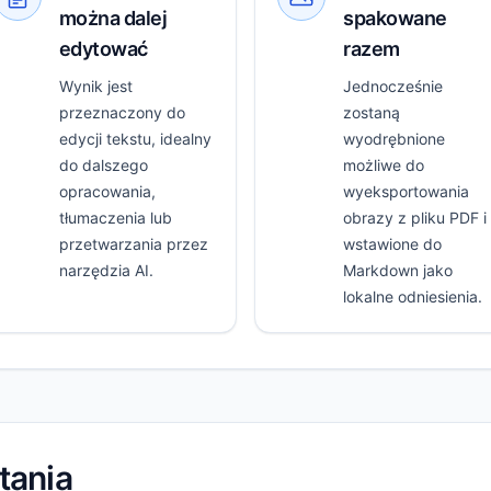
można dalej
spakowane
edytować
razem
Wynik jest
Jednocześnie
przeznaczony do
zostaną
edycji tekstu, idealny
wyodrębnione
do dalszego
możliwe do
opracowania,
wyeksportowania
tłumaczenia lub
obrazy z pliku PDF i
przetwarzania przez
wstawione do
narzędzia AI.
Markdown jako
lokalne odniesienia.
tania