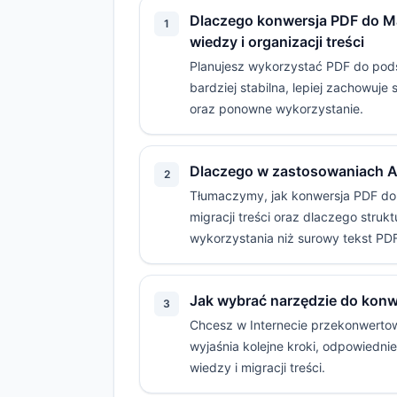
Dlaczego konwersja PDF do Ma
1
wiedzy i organizacji treści
Planujesz wykorzystać PDF do pod
bardziej stabilna, lepiej zachowuje
oraz ponowne wykorzystanie.
Dlaczego w zastosowaniach A
2
Tłumaczymy, jak konwersja PDF do
migracji treści oraz dlaczego struk
wykorzystania niż surowy tekst PD
Jak wybrać narzędzie do konwe
3
Chcesz w Internecie przekonwertow
wyjaśnia kolejne kroki, odpowiedni
wiedzy i migracji treści.