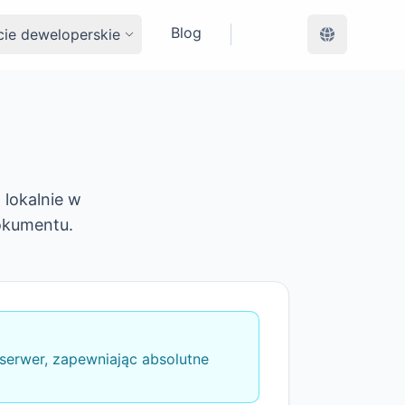
Blog
ie deweloperskie
lokalnie w
okumentu.
 serwer, zapewniając absolutne