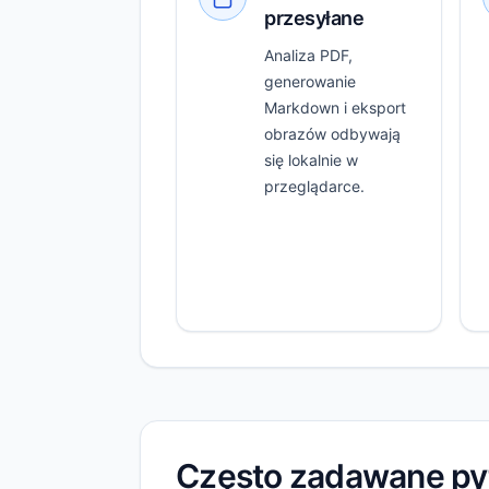
przesyłane
Analiza PDF,
generowanie
Markdown i eksport
obrazów odbywają
się lokalnie w
przeglądarce.
Często zadawane py