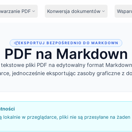
twarzanie PDF
Konwersja dokumentów
Wsparc
EKSPORTUJ BEZPOŚREDNIO DO MARKDOWN
PDF na Markdown
 tekstowe pliki PDF na edytowalny format Markdown 
arce, jednocześnie eksportując zasoby graficzne z d
tności
lokalnie w przeglądarce, pliki nie są przesyłane na żaden