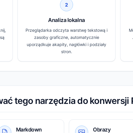
2
Analiza lokalna
nij,
Przeglądarka odczyta warstwę tekstową i
M
 są
zasoby graficzne, automatycznie
uporządkuje akapity, nagłówki i podziały
stron.
ać tego narzędzia do konwersj
Markdown
Obrazy