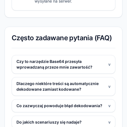
wysyłane na serwer.
Często zadawane pytania (FAQ)
Czy to narzędzie Base64 przesyła
v
wprowadzaną przeze mnie zawartość?
Dlaczego niektóre treści są automatycznie
v
dekodowane zamiast kodowane?
Co zazwyczaj powoduje błąd dekodowania?
v
Do jakich scenariuszy się nadaje?
v