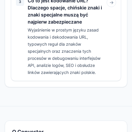
Co to jest kodowanie URL?
3
→
Dlaczego spacje, chińskie znaki i
znaki specjalne muszą być
najpierw zabezpieczane
Wyjaśnienie w prostym języku zasad
kodowania i dekodowania URL,
typowych reguł dla znaków
specjalnych oraz znaczenia tych
procesów w debugowaniu interfejsów
API, analizie logów, SEO i obsłudze
linków zawierających znaki polskie.
O.Convertor