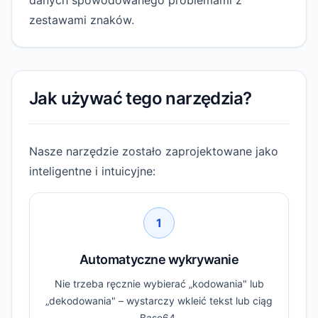
danych spowodowanego problemami z
zestawami znaków.
Jak używać tego narzędzia?
Nasze narzędzie zostało zaprojektowane jako
inteligentne i intuicyjne:
1
Automatyczne wykrywanie
Nie trzeba ręcznie wybierać „kodowania" lub
„dekodowania" – wystarczy wkleić tekst lub ciąg
Base64.