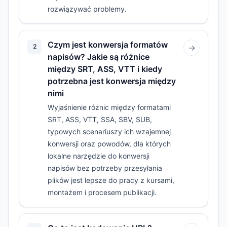
rozwiązywać problemy.
Czym jest konwersja formatów
2
→
napisów? Jakie są różnice
między SRT, ASS, VTT i kiedy
potrzebna jest konwersja między
nimi
Wyjaśnienie różnic między formatami
SRT, ASS, VTT, SSA, SBV, SUB,
typowych scenariuszy ich wzajemnej
konwersji oraz powodów, dla których
lokalne narzędzie do konwersji
napisów bez potrzeby przesyłania
plików jest lepsze do pracy z kursami,
montażem i procesem publikacji.