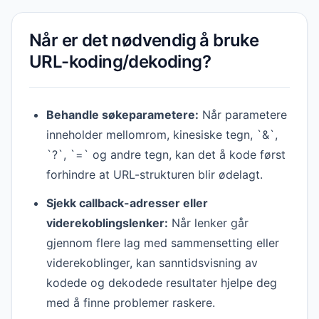
Når er det nødvendig å bruke
URL-koding/dekoding?
Behandle søkeparametere:
Når parametere
inneholder mellomrom, kinesiske tegn, `&`,
`?`, `=` og andre tegn, kan det å kode først
forhindre at URL-strukturen blir ødelagt.
Sjekk callback-adresser eller
viderekoblingslenker:
Når lenker går
gjennom flere lag med sammensetting eller
viderekoblinger, kan sanntidsvisning av
kodede og dekodede resultater hjelpe deg
med å finne problemer raskere.