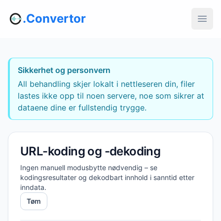
.Convertor
Sikkerhet og personvern
All behandling skjer lokalt i nettleseren din, filer
lastes ikke opp til noen servere, noe som sikrer at
dataene dine er fullstendig trygge.
URL-koding og -dekoding
Ingen manuell modusbytte nødvendig – se
kodingsresultater og dekodbart innhold i sanntid etter
inndata.
Tøm