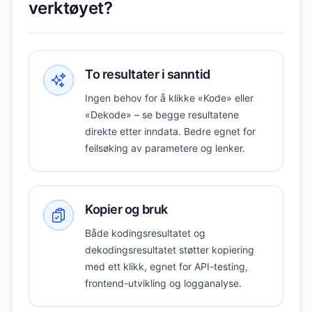
verktøyet?
To resultater i sanntid
Ingen behov for å klikke «Kode» eller
«Dekode» – se begge resultatene
direkte etter inndata. Bedre egnet for
feilsøking av parametere og lenker.
Kopier og bruk
Både kodingsresultatet og
dekodingsresultatet støtter kopiering
med ett klikk, egnet for API-testing,
frontend-utvikling og logganalyse.