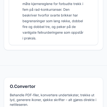
måte kjerne­reglene for forbudte trekk i
fem på rad-konkurranser. Den
beskriver hvorfor svarte brikker har
begrensninger som lang rekke, dobbel
fire og dobbel tre, og peker på de
vanligste feilvurderingene som oppstår
i praksis.
O.Convertor
Behandle PDF-filer, konvertere undertekster, trekke ut
lyd, generere ikoner, sjekke skrifter – alt gjøres direkte i
nettleseren.