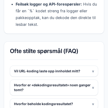
Feilsøk logger og API-forespørsler:
Hvis du
får en `%` kodet streng fra logger eller
pakkeopptak, kan du dekode den direkte til
lesbar tekst.
Ofte stilte spørsmål (FAQ)
Vil URL-koding laste opp innholdet mitt?
v
Hvorfor er «dekodingsresultatet» noen ganger
v
tomt?
Hvorfor beholde kodingsresultatet?
v