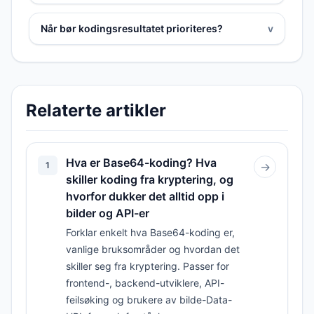
Når bør kodingsresultatet prioriteres?
v
Relaterte artikler
Hva er Base64-koding? Hva
1
→
skiller koding fra kryptering, og
hvorfor dukker det alltid opp i
bilder og API-er
Forklar enkelt hva Base64-koding er,
vanlige bruksområder og hvordan det
skiller seg fra kryptering. Passer for
frontend-, backend-utviklere, API-
feilsøking og brukere av bilde-Data-