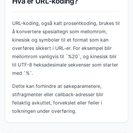
Hva er URL-koding?
URL-koding, også kalt prosentkoding, brukes til
å konvertere spesialtegn som mellomrom,
kinesisk og symboler til et format som kan
overføres sikkert i URL-er. For eksempel blir
mellomrom vanligvis til `%20`, og kinesisk blir
til UTF-8 heksadesimale sekvenser som starter
med `%`.
Dette kan forhindre at søkeparametere,
stifragmenter eller callback-adresser blir
feilaktig avkuttet, forvekslet eller feiler i
tolkningen under overføring.