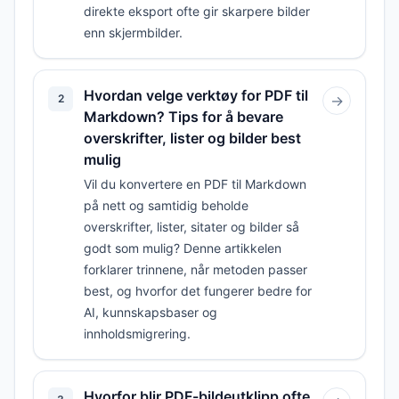
direkte eksport ofte gir skarpere bilder
enn skjermbilder.
Hvordan velge verktøy for PDF til
2
→
Markdown? Tips for å bevare
overskrifter, lister og bilder best
mulig
Vil du konvertere en PDF til Markdown
på nett og samtidig beholde
overskrifter, lister, sitater og bilder så
godt som mulig? Denne artikkelen
forklarer trinnene, når metoden passer
best, og hvorfor det fungerer bedre for
AI, kunnskapsbaser og
innholdsmigrering.
Hvorfor blir PDF-bildeutklipp ofte