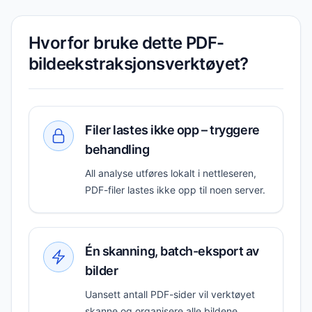
Hvorfor bruke dette PDF-
bildeekstraksjonsverktøyet?
Filer lastes ikke opp – tryggere
behandling
All analyse utføres lokalt i nettleseren,
PDF-filer lastes ikke opp til noen server.
Én skanning, batch-eksport av
bilder
Uansett antall PDF-sider vil verktøyet
skanne og organisere alle bildene