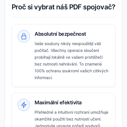
Proč si vybrat náš PDF spojovač?
Absolutní bezpečnost
Vaše soubory nikdy neopouštějí váš
počítač. Všechny operace sloučení
probíhají lokálně ve vašem prohlížeči
bez nutnosti nahrávání. To znamená
100% ochranu soukromí vašich citlivých
informací.
Maximální efektivita
Přehledné a intuitivní rozhraní umožňuje
okamžité použití bez nutnosti učení.
Jednoduše upravte pořadí souborů