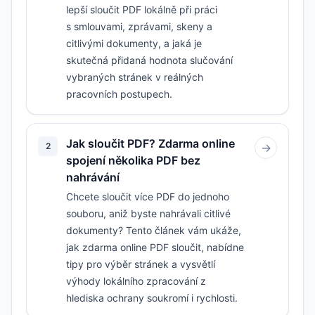
lepší sloučit PDF lokálně při práci
s smlouvami, zprávami, skeny a
citlivými dokumenty, a jaká je
skutečná přidaná hodnota slučování
vybraných stránek v reálných
pracovních postupech.
Jak sloučit PDF? Zdarma online
2
→
spojení několika PDF bez
nahrávání
Chcete sloučit více PDF do jednoho
souboru, aniž byste nahrávali citlivé
dokumenty? Tento článek vám ukáže,
jak zdarma online PDF sloučit, nabídne
tipy pro výběr stránek a vysvětlí
výhody lokálního zpracování z
hlediska ochrany soukromí i rychlosti.