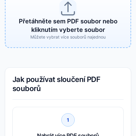
Přetáhněte sem PDF soubor nebo
kliknutím vyberte soubor
Můžete vybrat více souborů najednou
Jak používat sloučení PDF
souborů
1
Nahrát více PDF souborů