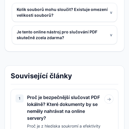
Kolik souborů mohu sloučit? Existuje omezení
v
velikosti souborů?
Je tento online nástroj pro slučování PDF
v
skutečně zcela zdarma?
Související články
Proč je bezpečnější slučovat PDF
1
→
lokálně? Které dokumenty by se
neměly nahrávat na online
servery?
Proč je z hlediska soukromí a efektivity