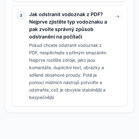
Jak odstranit vodoznak z PDF?
3
→
Nejprve zjistěte typ vodoznaku a
pak zvolte správný způsob
odstranění na počítači
Pokud chcete odstranit vodoznak z
PDF, nespěchejte s přímým smazáním.
Nejprve rozlište zdroje, jako jsou
komentáře, duplicitní text, obrázky a
sdílené obsahové proudy. Poté je
pomocí místních nástrojů potvrďte a
odstraňte, což je obvykle stabilnější a
bezpečnější.