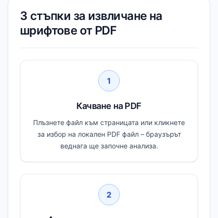
3 стъпки за извличане на
шрифтове от PDF
1
Качване на PDF
Плъзнете файл към страницата или кликнете
за избор на локален PDF файл – браузърът
веднага ще започне анализа.
2