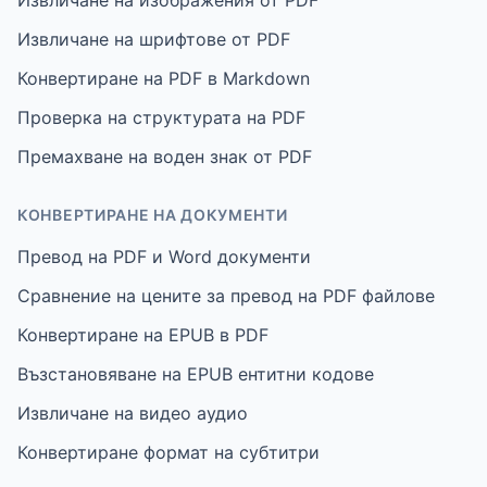
Извличане на изображения от PDF
Извличане на шрифтове от PDF
Конвертиране на PDF в Markdown
Проверкa на структурата на PDF
Премахване на воден знак от PDF
КОНВЕРТИРАНЕ НА ДОКУМЕНТИ
Превод на PDF и Word документи
Сравнение на цените за превод на PDF файлове
Конвертиране на EPUB в PDF
Възстановяване на EPUB ентитни кодове
Извличане на видео аудио
Конвертиране формат на субтитри