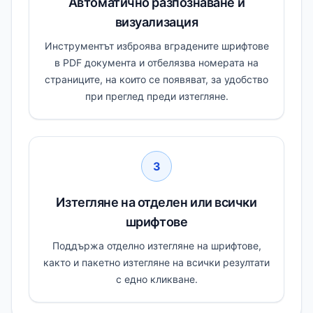
Автоматично разпознаване и
визуализация
Инструментът изброява вградените шрифтове
в PDF документа и отбелязва номерата на
страниците, на които се появяват, за удобство
при преглед преди изтегляне.
3
Изтегляне на отделен или всички
шрифтове
Поддържа отделно изтегляне на шрифтове,
както и пакетно изтегляне на всички резултати
с едно кликване.