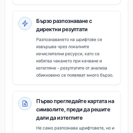
Бързо разпознаване с
директни резултати
Разпознаването на шрифтове се
извършва чрез локалните
изчислителни ресурси, като се
избягва чакането при качване и
изтегляне - резултатите от анализа
обикновено се появяват много бързо.
Първо прегледайте картата на
символите, преди да решите
дали да изтеглите
Не само разпознава шрифтовете, но и