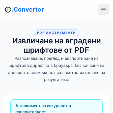
.Convertor
PDF ИНСТРУМЕНТИ
Извличане на вградени
шрифтове от PDF
Разпознаване, преглед и експортиране на
шрифтове директно в браузъра, без качване на
файлове, с възможност за пакетно изтегляне на
резултатите.
Ангажимент за сигурност и
поверителност