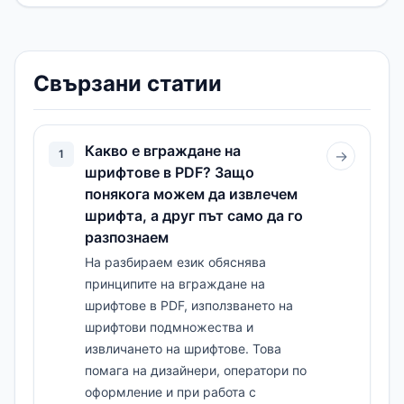
Свързани статии
Какво е вграждане на
1
→
шрифтове в PDF? Защо
понякога можем да извлечем
шрифта, а друг път само да го
разпознаем
На разбираем език обяснява
принципите на вграждане на
шрифтове в PDF, използването на
шрифтови подмножества и
извличането на шрифтове. Това
помага на дизайнери, оператори по
оформление и при работа с