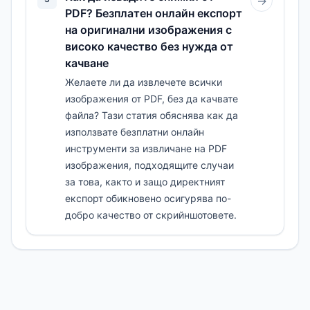
→
PDF? Безплатен онлайн експорт
на оригинални изображения с
високо качество без нужда от
качване
Желаете ли да извлечете всички
изображения от PDF, без да качвате
файла? Тази статия обяснява как да
използвате безплатни онлайн
инструменти за извличане на PDF
изображения, подходящите случаи
за това, както и защо директният
експорт обикновено осигурява по-
добро качество от скрийншотовете.