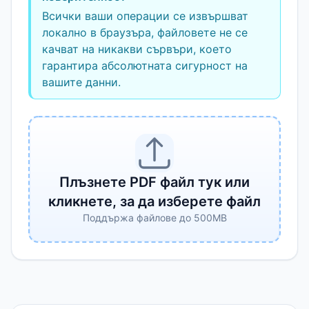
Всички ваши операции се извършват
локално в браузъра, файловете не се
качват на никакви сървъри, което
гарантира абсолютната сигурност на
вашите данни.
Плъзнете PDF файл тук или
кликнете, за да изберете файл
Поддържа файлове до 500MB