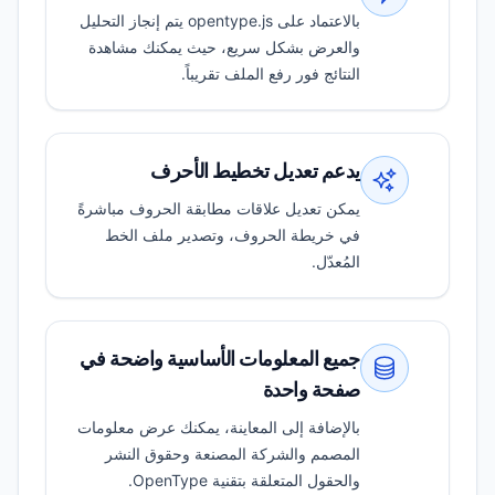
بالاعتماد على opentype.js يتم إنجاز التحليل
والعرض بشكل سريع، حيث يمكنك مشاهدة
النتائج فور رفع الملف تقريباً.
يدعم تعديل تخطيط الأحرف
يمكن تعديل علاقات مطابقة الحروف مباشرةً
في خريطة الحروف، وتصدير ملف الخط
المُعدّل.
جميع المعلومات الأساسية واضحة في
صفحة واحدة
بالإضافة إلى المعاينة، يمكنك عرض معلومات
المصمم والشركة المصنعة وحقوق النشر
والحقول المتعلقة بتقنية OpenType.