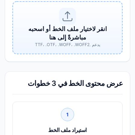
انقر لاختيار ملف الخط أو اسحبه
مباشرةً إلى هنا
يدعم .TTF، .OTF، .WOFF، .WOFF2
عرض محتوى الخط في 3 خطوات
1
استيراد ملف الخط